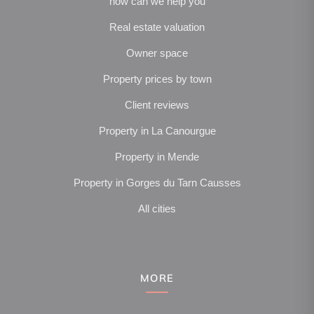
how can we help you
Real estate valuation
Owner space
Property prices by town
Client reviews
Property in La Canourgue
Property in Mende
Property in Gorges du Tarn Causses
All cities
MORE