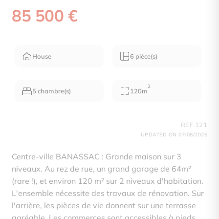
85 500 €
House
6 pièce(s)
2
5 chambre(s)
120m
REF.121
UPDATED ON 07/08/2026
Centre-ville BANASSAC : Grande maison sur 3
niveaux. Au rez de rue, un grand garage de 64m²
(rare !), et environ 120 m² sur 2 niveaux d'habitation.
L'ensemble nécessite des travaux de rénovation. Sur
l'arrière, les pièces de vie donnent sur une terrasse
agréable. Les commerces sont accessibles à pieds.