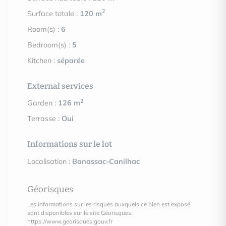
2
Surface totale :
120 m
Room(s) :
6
Bedroom(s) :
5
Kitchen :
séparée
External services
2
Garden :
126 m
Terrasse :
Oui
Informations sur le lot
Localisation :
Banassac-Canilhac
Géorisques
Les informations sur les risques auxquels ce bien est exposé
sont disponibles sur le site Géorisques.
https://www.georisques.gouv.fr