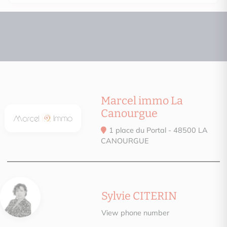
Marcel immo La
Canourgue
1 place du Portal - 48500 LA
CANOURGUE
Sylvie CITERIN
View phone number