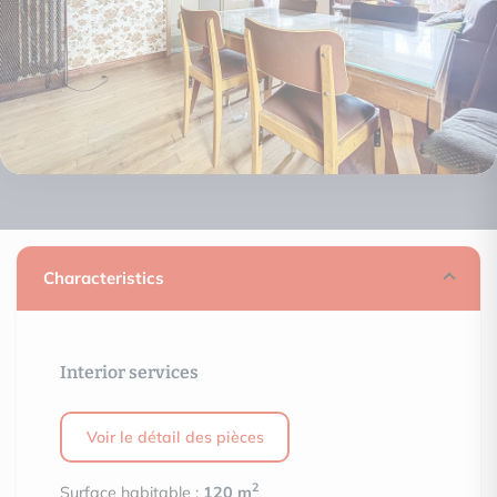
Characteristics
Interior services
Voir le détail des pièces
2
Surface habitable :
120 m