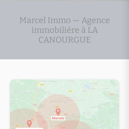
Marcel Immo — Agence
immobilière à LA
CANOURGUE