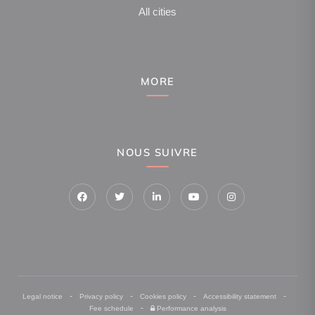
All cities
MORE
NOUS SUIVRE
-
-
-
-
Legal notice
Privacy policy
Cookies policy
Accessibility statement
-
Fee schedule
Performance analysis