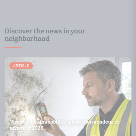
Discover the news in your
neighborhood
ARTICLE
Vices cachés immobilier : protection vendeur et
acheteur 2026