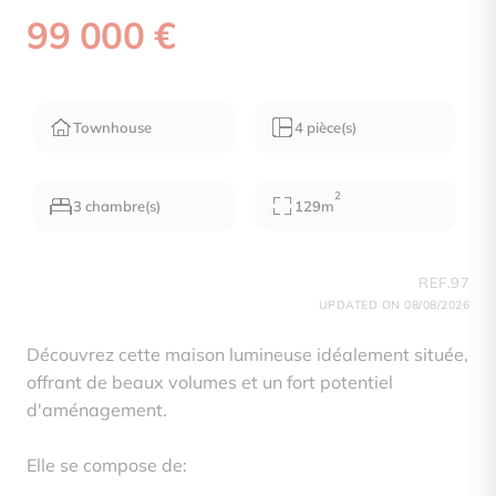
99 000 €
Townhouse
4 pièce(s)
2
3 chambre(s)
129m
REF.97
UPDATED ON 08/08/2026
Découvrez cette maison lumineuse idéalement située,
offrant de beaux volumes et un fort potentiel
d'aménagement.
Elle se compose de: