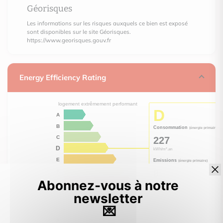
Géorisques
Les informations sur les risques auxquels ce bien est exposé
sont disponibles sur le site Géorisques.
https://www.georisques.gouv.fr
Energy Efficiency Rating