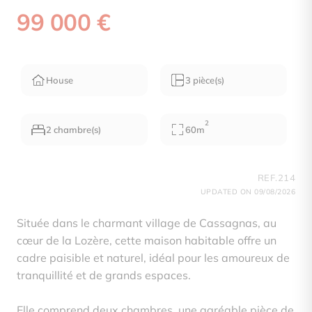
99 000 €
House
3 pièce(s)
2
2 chambre(s)
60m
REF.214
UPDATED ON 09/08/2026
Située dans le charmant village de Cassagnas, au
cœur de la Lozère, cette maison habitable offre un
cadre paisible et naturel, idéal pour les amoureux de
tranquillité et de grands espaces.
Elle comprend deux chambres, une agréable pièce de