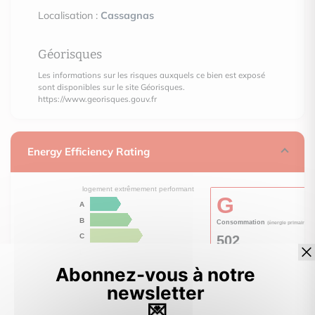
Localisation :
Cassagnas
Géorisques
Les informations sur les risques auxquels ce bien est exposé
sont disponibles sur le site Géorisques.
https://www.georisques.gouv.fr
Energy Efficiency Rating