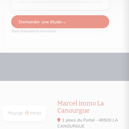
Demander une étude
Not subject to DPE
Taux d'assurance non inclus
Marcel immo La
Canourgue
1 place du Portal - 48500 LA
CANOURGUE