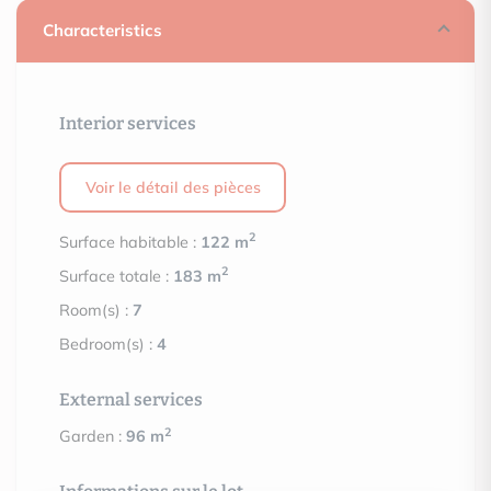
Characteristics
Interior services
Voir le détail des pièces
2
Surface habitable :
122 m
2
Surface totale :
183 m
Room(s) :
7
Bedroom(s) :
4
External services
2
Garden :
96 m