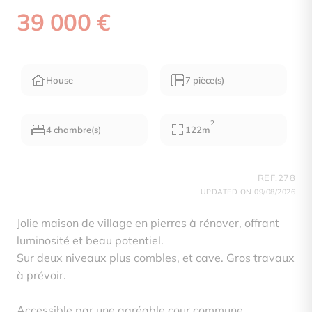
39 000 €
House
7 pièce(s)
2
4 chambre(s)
122m
REF.278
UPDATED ON 09/08/2026
Jolie maison de village en pierres à rénover, offrant
luminosité et beau potentiel.
Sur deux niveaux plus combles, et cave. Gros travaux
à prévoir.
Accessible par une agréable cour commune.