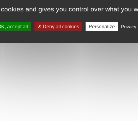
 cookies and gives you control over what you w
K, accept all
Deny all cookies
Personalize
Privacy 