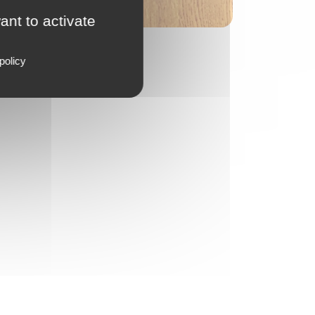
ant to activate
policy