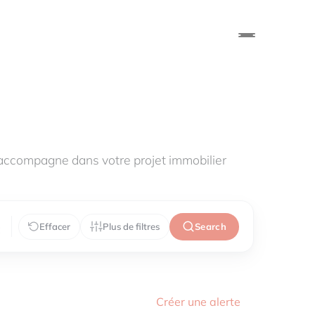
accompagne dans votre projet immobilier
Effacer
Plus de filtres
Search
€
Créer une alerte