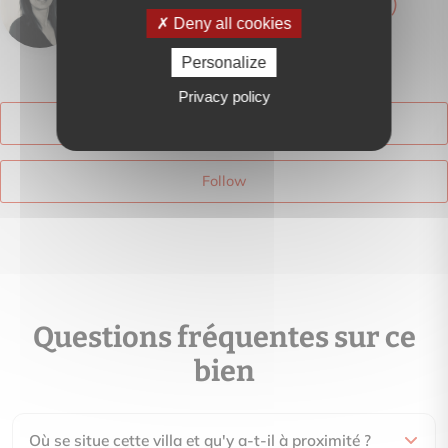
Valérie BENONI (EI)
Deny all cookies
View phone number
Personalize
Privacy policy
Contact me
Follow
Questions fréquentes sur ce
bien
Où se situe cette villa et qu'y a-t-il à proximité ?