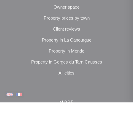
Owner space
Property prices by town
Client reviews
Property in La Canourgue
Property in Mende
Property in Gorges du Tarn Causses
All cities
MORE
NOUS SUIVRE