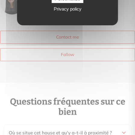
Marcel immo
Privacy policy
View phone number
Contact me
Follow
Questions fréquentes sur ce
bien
Où se situe cet house et qu'y a-t-il à proximité ?