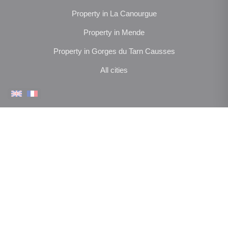
Property in La Canourgue
Property in Mende
Property in Gorges du Tarn Causses
All cities
MORE
NOUS SUIVRE