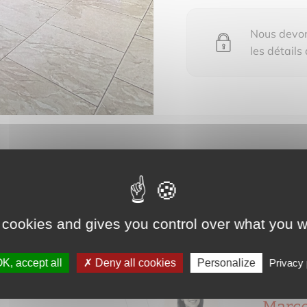
Nous devons
les détails
 pour voir les détails du bien vendu
 cookies and gives you control over what you w
K, accept all
Deny all cookies
Personalize
Privacy 