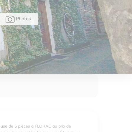
Photos
use de 5 pièces à FLORAC au prix de