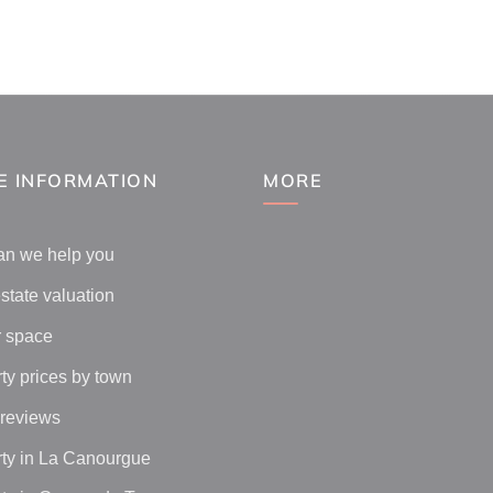
E INFORMATION
MORE
an we help you
state valuation
 space
ty prices by town
 reviews
ty in La Canourgue