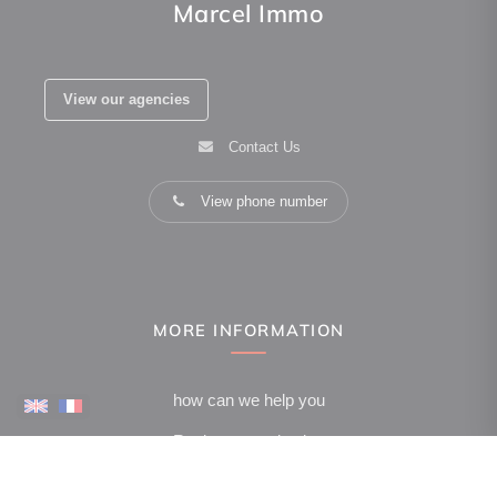
Marcel Immo
View our agencies
Contact Us
View phone number
MORE INFORMATION
how can we help you
Real estate valuation
Owner space