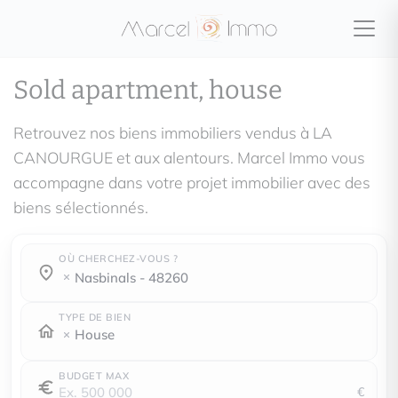
Sold apartment, house
Retrouvez nos biens immobiliers vendus à LA
CANOURGUE et aux alentours. Marcel Immo vous
accompagne dans votre projet immobilier avec des
biens sélectionnés.
OÙ CHERCHEZ-VOUS ?
Town / county :
Town / county :
nasbinals - 48260
TYPE DE BIEN
House
BUDGET MAX
€