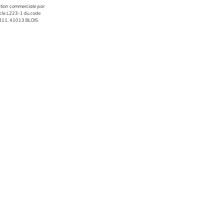
ction commerciale par
ticle L223-1 du code
 61311, 41013 BLOIS