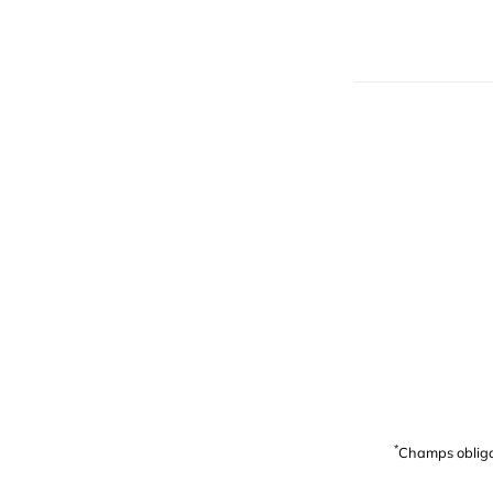
*
Champs obliga