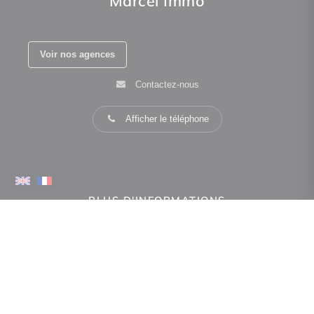
Marcel Immo
Voir nos agences
Contactez-nous
Afficher le téléphone
PLUS D'INFORMATIONS
Confiez-nous votre recherche
Estimation immobilière
Espace Propriétaire