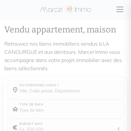
Vendu appartement, maison
Retrouvez nos biens immobiliers vendus à LA
CANOURGUE et aux alentours. Marcel Immo vous
accompagne dans votre projet immobilier avec des
biens sélectionnés.
OÙ CHERCHEZ-VOUS ?
Où cherchez-vous ?
Où cherchez-vous ?
TYPE DE BIEN
BUDGET MAX
€