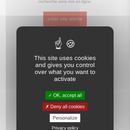
recherche sera mis en ligne.
créer une alerte
This site uses cookies
and gives you control
over what you want to
activate
OK, accept all
Deny all cookies
Personalize
Privacy policy