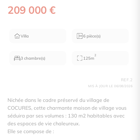
209 000 €
Villa
6 pièce(s)
2
3 chambre(s)
125m
REF.2
MIS À JOUR LE 06/08/2026
Nichée dans le cadre préservé du village de
COCURES, cette charmante maison de village vous
séduira par ses volumes : 130 m2 habitables avec
des espaces de vie chaleureux.
Elle se compose de :