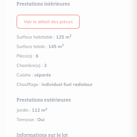
Prestations intérieures
Voir le détail des pièces
2
Surface habitable :
125 m
2
Surface totale :
145 m
Pièce(s) :
6
Chambre(s) :
3
Cuisine :
séparée
Chauffage :
individuel fuel radiateur
Prestations extérieures
2
Jardin :
112 m
Terrasse :
Oui
Informations sur le lot