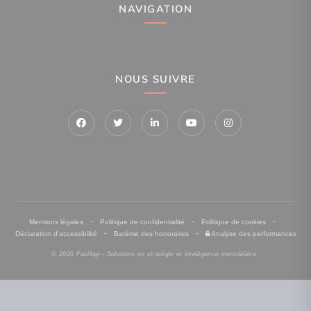
NAVIGATION
NOUS SUIVRE
-
-
-
Mentions légales
Politique de confidentialité
Politique de cookies
-
-
Déclaration d'accessibilité
Barème des honoraires
Analyse des performances
© 2026 Facilogi - Solutions en stratégie et intelligence immobilière