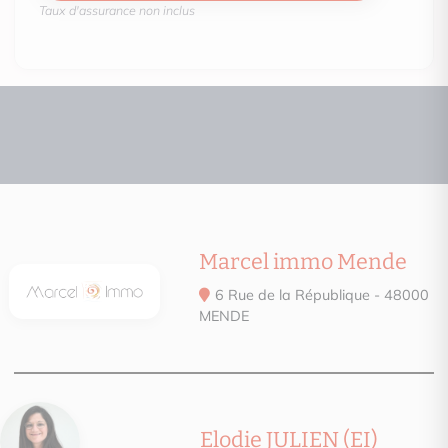
Montant estimé des dépenses annuelles d’énergie pour un us
Taux d'assurance non inclus
est de 3406.00€ par an. Prix moyens des énergies indexés en
(abonnement compris)
Marcel immo Mende
6 Rue de la République - 48000
MENDE
Elodie JULIEN (EI)