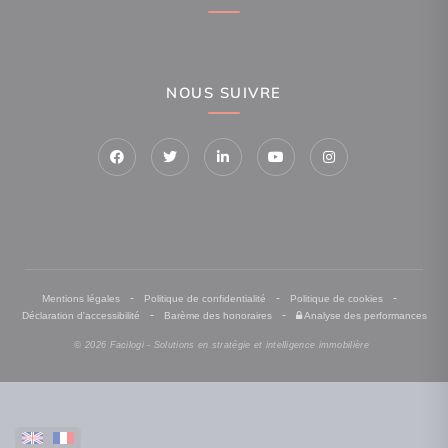
NOUS SUIVRE
-
-
-
Mentions légales
Politique de confidentialité
Politique de cookies
-
-
Déclaration d'accessibilité
Barème des honoraires
Analyse des performances
© 2026 Facilogi - Solutions en stratégie et intelligence immobilière