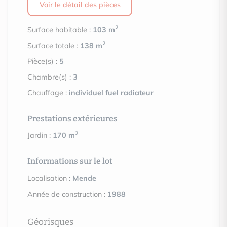
Voir le détail des pièces
2
Surface habitable :
103 m
2
Surface totale :
138 m
Pièce(s) :
5
Chambre(s) :
3
Chauffage :
individuel fuel radiateur
Prestations extérieures
2
Jardin :
170 m
Informations sur le lot
Localisation :
Mende
Année de construction :
1988
Géorisques