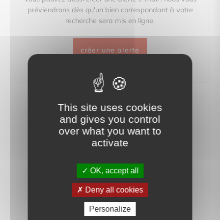
préviendrons dès qu'un bien correspondant à votre
recherche sera mis en ligne.
créer une alerte
This site uses cookies
and gives you control
over what you want to
activate
OK, accept all
Deny all cookies
Personalize