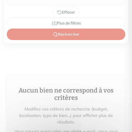
Effacer
Plus de filtres
Rechercher
Aucun bien ne correspond à vos
critères
Modifiez vos critères de recherche (budget,
localisation, type de bien…) pour afficher plus de
résultats.
Vous pouvez aussi créer une alerte e‑mail : nous vous