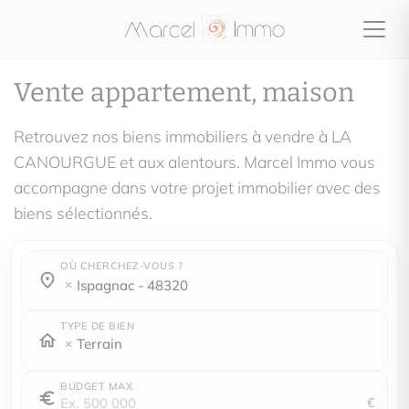
Vente appartement, maison
Retrouvez nos biens immobiliers à vendre à LA
CANOURGUE et aux alentours. Marcel Immo vous
accompagne dans votre projet immobilier avec des
biens sélectionnés.
OÙ CHERCHEZ-VOUS ?
Où cherchez-vous ?
Où cherchez-vous ?
ispagnac - 48320
TYPE DE BIEN
Terrain
BUDGET MAX
€