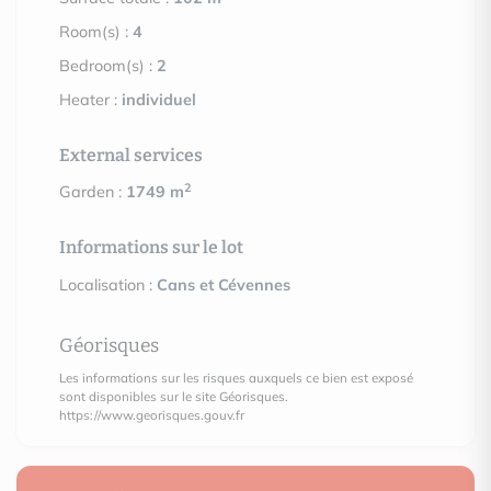
Room(s) :
4
Bedroom(s) :
2
Heater :
individuel
External services
2
Garden :
1749 m
Informations sur le lot
Localisation :
Cans et Cévennes
Géorisques
Les informations sur les risques auxquels ce bien est exposé
sont disponibles sur le site Géorisques.
https://www.georisques.gouv.fr