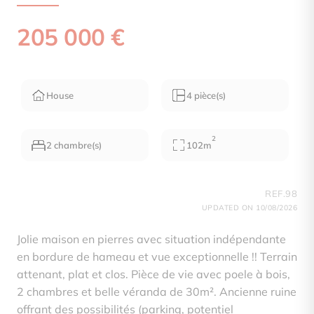
205 000 €
House
4 pièce(s)
2
2 chambre(s)
102m
REF.98
UPDATED ON 10/08/2026
Jolie maison en pierres avec situation indépendante
en bordure de hameau et vue exceptionnelle !! Terrain
attenant, plat et clos. Pièce de vie avec poele à bois,
2 chambres et belle véranda de 30m². Ancienne ruine
offrant des possibilités (parking, potentiel