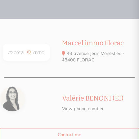
Marcel immo Florac
43 avenue Jean Monestier, -
48400 FLORAC
Valérie BENONI (EI)
View phone number
Contact me