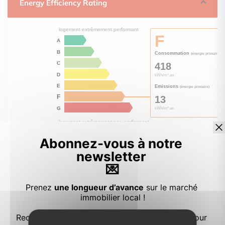
Energy Efficiency Rating