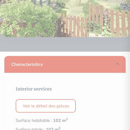
Characteristics
Interior services
Voir le détail des pièces
2
Surface habitable :
102 m
2
Surface totale :
102 m