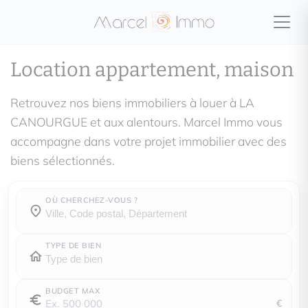
Location appartement, maison
Retrouvez nos biens immobiliers à louer à LA
CANOURGUE et aux alentours. Marcel Immo vous
accompagne dans votre projet immobilier avec des
biens sélectionnés.
OÙ CHERCHEZ-VOUS ?
Où cherchez-vous ?
Où cherchez-vous ?
TYPE DE BIEN
BUDGET MAX
€