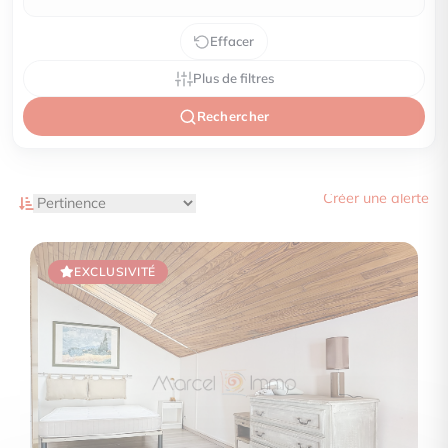
Effacer
Plus de filtres
Rechercher
Créer une alerte
EXCLUSIVITÉ