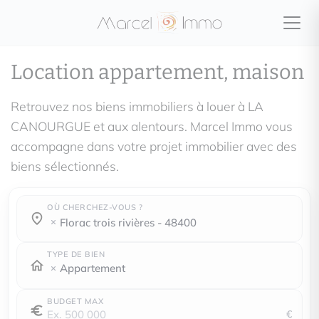
Location appartement, maison
Retrouvez nos biens immobiliers à louer à LA
CANOURGUE et aux alentours. Marcel Immo vous
accompagne dans votre projet immobilier avec des
biens sélectionnés.
OÙ CHERCHEZ-VOUS ?
Où cherchez-vous ?
Où cherchez-vous ?
florac trois rivières - 48400
TYPE DE BIEN
Appartement
BUDGET MAX
€