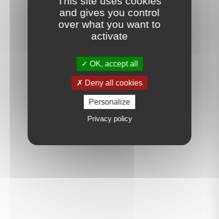
This site uses cookies
and gives you control
over what you want to
activate
OK, accept all
Deny all cookies
Personalize
Privacy policy