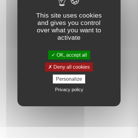
This site uses cookies
and gives you control
over what you want to
activate
OK, accept all
Deny all cookies
Personalize
Privacy policy