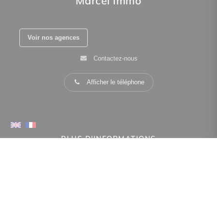
Marcel Immo
Voir nos agences
Contactez-nous
Afficher le téléphone
PLUS D'INFORMATIONS
Confiez-nous votre recherche
Estimation immobilière
Espace Propriétaire