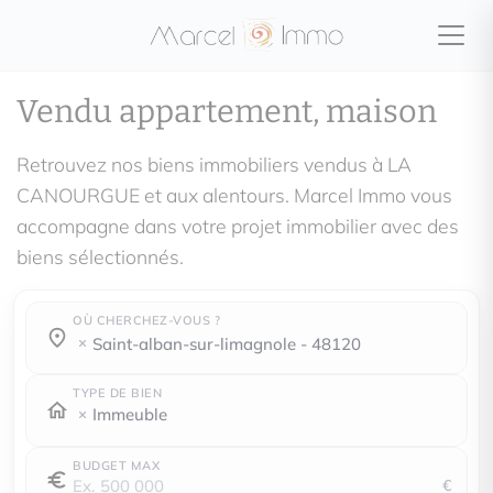
Vendu appartement, maison
Retrouvez nos biens immobiliers vendus à LA
CANOURGUE et aux alentours. Marcel Immo vous
accompagne dans votre projet immobilier avec des
biens sélectionnés.
OÙ CHERCHEZ-VOUS ?
Où cherchez-vous ?
Où cherchez-vous ?
saint-alban-sur-limagnole - 48120
TYPE DE BIEN
Immeuble
BUDGET MAX
€