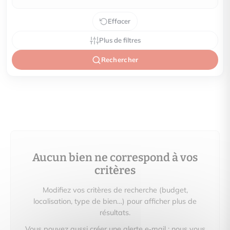
Effacer
Plus de filtres
Rechercher
Aucun bien ne correspond à vos
critères
Modifiez vos critères de recherche (budget,
localisation, type de bien…) pour afficher plus de
résultats.
Vous pouvez aussi créer une alerte e‑mail : nous vous