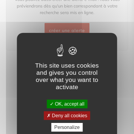
préviendrons dès qu'un bien correspondant à votre
recherche sera mis en ligne.
créer une alerte
This site uses cookies
and gives you control
over what you want to
activate
OK, accept all
Deny all cookies
Personalize