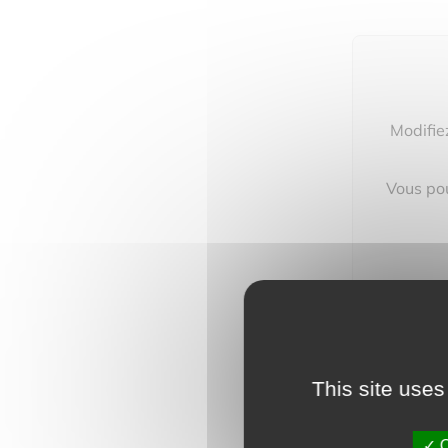
Modifie
Vous pou
This site uses
O