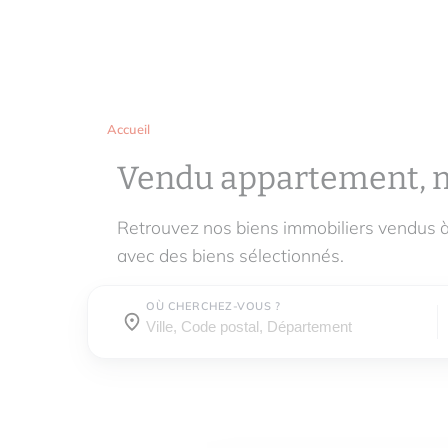
Accueil
Vendu appartement, 
Retrouvez nos biens immobiliers vendus
avec des biens sélectionnés.
OÙ CHERCHEZ-VOUS ?
Où cherchez-vous ?
Où cherchez-vous ?