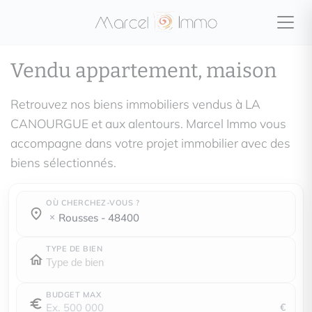
Vendu appartement, maison
Retrouvez nos biens immobiliers vendus à LA
CANOURGUE et aux alentours. Marcel Immo vous
accompagne dans votre projet immobilier avec des
biens sélectionnés.
OÙ CHERCHEZ-VOUS ?
Où cherchez-vous ?
Où cherchez-vous ?
rousses - 48400
TYPE DE BIEN
BUDGET MAX
€