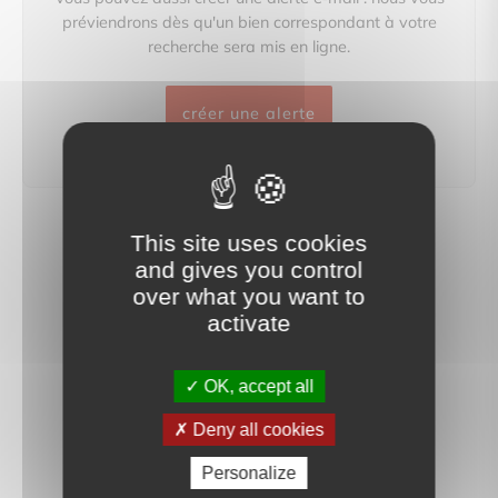
préviendrons dès qu'un bien correspondant à votre
recherche sera mis en ligne.
créer une alerte
This site uses cookies
and gives you control
over what you want to
activate
OK, accept all
Deny all cookies
Personalize