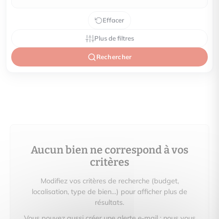
Effacer
Plus de filtres
Rechercher
Aucun bien ne correspond à vos
critères
Modifiez vos critères de recherche (budget,
localisation, type de bien…) pour afficher plus de
résultats.
Vous pouvez aussi créer une alerte e‑mail : nous vous