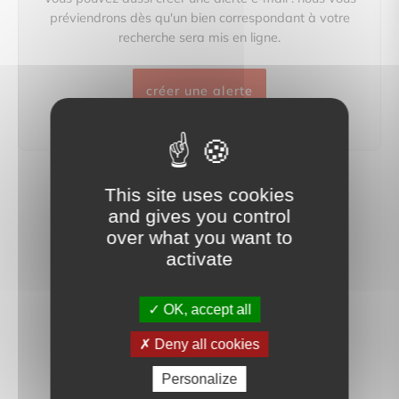
préviendrons dès qu'un bien correspondant à votre
recherche sera mis en ligne.
créer une alerte
This site uses cookies
and gives you control
over what you want to
activate
OK, accept all
Deny all cookies
Personalize