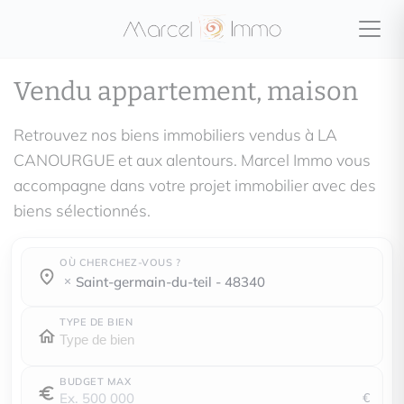
Vendu appartement, maison
Retrouvez nos biens immobiliers vendus à LA
CANOURGUE et aux alentours. Marcel Immo vous
accompagne dans votre projet immobilier avec des
biens sélectionnés.
OÙ CHERCHEZ-VOUS ?
Où cherchez-vous ?
Où cherchez-vous ?
saint-germain-du-teil - 48340
TYPE DE BIEN
BUDGET MAX
€