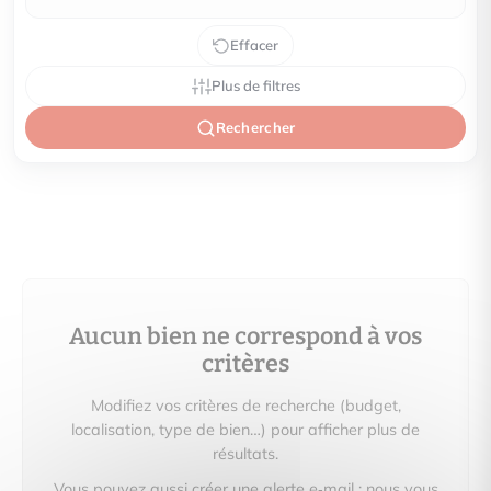
Effacer
Plus de filtres
Rechercher
Aucun bien ne correspond à vos
critères
Modifiez vos critères de recherche (budget,
localisation, type de bien…) pour afficher plus de
résultats.
Vous pouvez aussi créer une alerte e‑mail : nous vous