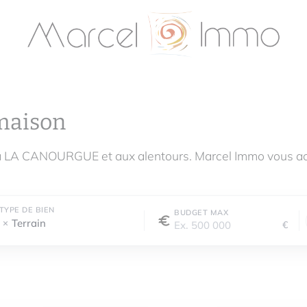
maison
 à LA CANOURGUE et aux alentours. Marcel Immo vous ac
TYPE DE BIEN
BUDGET MAX
Terrain
€