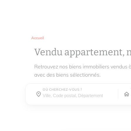
Accueil
Vendu appartement, 
Retrouvez nos biens immobiliers vendus
avec des biens sélectionnés.
OÙ CHERCHEZ-VOUS ?
Où cherchez-vous ?
Où cherchez-vous ?