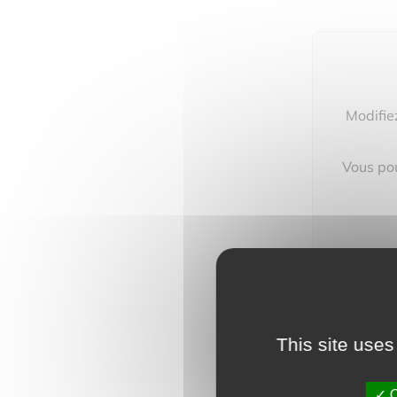
Modifie
Vous pou
This site uses
O