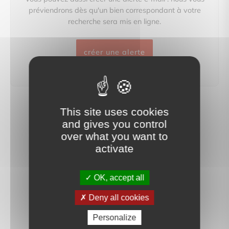
préviendrons dès qu'un bien correspondant à votre
recherche sera mis en ligne.
créer une alerte
This site uses cookies
and gives you control
over what you want to
activate
OK, accept all
Deny all cookies
Personalize