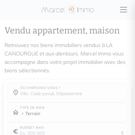
Vendu appartement, maison
Retrouvez nos biens immobiliers vendus à LA
CANOURGUE et aux alentours. Marcel Immo vous
accompagne dans votre projet immobilier avec des
biens sélectionnés.
OÙ CHERCHEZ-VOUS ?
Où cherchez-vous ?
Où cherchez-vous ?
TYPE DE BIEN
Terrain
BUDGET MAX
€