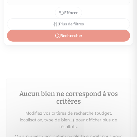
Effacer
Plus de filtres
Rechercher
Aucun bien ne correspond à vos
critères
Modifiez vos critères de recherche (budget,
localisation, type de bien…) pour afficher plus de
résultats.
Vous pouvez aussi créer une alerte e‑mail : nous vous