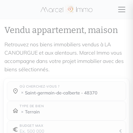
Vendu appartement, maison
Retrouvez nos biens immobiliers vendus à LA
CANOURGUE et aux alentours. Marcel Immo vous
accompagne dans votre projet immobilier avec des
biens sélectionnés.
OÙ CHERCHEZ-VOUS ?
Où cherchez-vous ?
Où cherchez-vous ?
saint-germain-de-calberte - 48370
TYPE DE BIEN
Terrain
BUDGET MAX
€