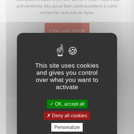
préviendrons dès qu'un bien correspondant à votre
recherche sera mis en ligne.
créer une alerte
This site uses cookies
and gives you control
over what you want to
activate
OK, accept all
Deny all cookies
Personalize