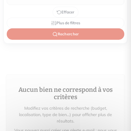
Effacer
Plus de filtres
Rechercher
Aucun bien ne correspond à vos
critères
Modifiez vos critères de recherche (budget,
localisation, type de bien…) pour afficher plus de
résultats.
Vous pouvez aussi créer une alerte e‑mail : nous vous