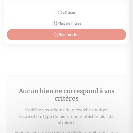
Effacer
Plus de filtres
Rechercher
Aucun bien ne correspond à vos
critères
Modifiez vos critères de recherche (budget,
localisation, type de bien…) pour afficher plus de
résultats.
Vous pouvez aussi créer une alerte e‑mail : nous vous