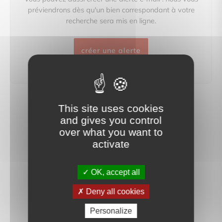
préviendrons dès qu'un bien correspondant à votre
recherche sera mis en ligne.
créer une alerte
This site uses cookies
and gives you control
over what you want to
activate
OK, accept all
Deny all cookies
Personalize