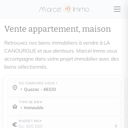
Vente appartement, maison
Retrouvez nos biens immobiliers à vendre à LA
CANOURGUE et aux alentours. Marcel Immo vous
accompagne dans votre projet immobilier avec des
biens sélectionnés.
OÙ CHERCHEZ-VOUS ?
Où cherchez-vous ?
Où cherchez-vous ?
quezac - 48320
TYPE DE BIEN
Immeuble
BUDGET MAX
€