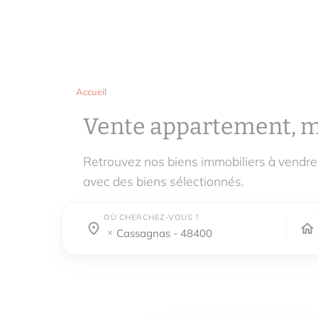
Accueil
Vente appartement, 
Retrouvez nos biens immobiliers à vendr
avec des biens sélectionnés.
OÙ CHERCHEZ-VOUS ?
Où cherchez-vous ?
Où cherchez-vous ?
cassagnas - 48400