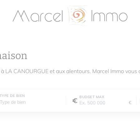
maison
e à LA CANOURGUE et aux alentours. Marcel Immo vous 
TYPE DE BIEN
BUDGET MAX
€