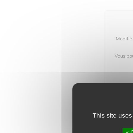
Modifie
Vous pou
This site uses
O