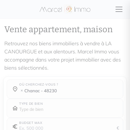
Vente appartement, maison
Retrouvez nos biens immobiliers à vendre à LA
CANOURGUE et aux alentours. Marcel Immo vous
accompagne dans votre projet immobilier avec des
biens sélectionnés.
OÙ CHERCHEZ-VOUS ?
Où cherchez-vous ?
Où cherchez-vous ?
chanac - 48230
TYPE DE BIEN
BUDGET MAX
€