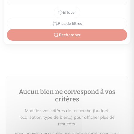
Effacer
Plus de filtres
Rechercher
Aucun bien ne correspond à vos
critères
Modifiez vos critères de recherche (budget,
localisation, type de bien…) pour afficher plus de
résultats.
Vous pouvez aussi créer une alerte e‑mail : nous vous