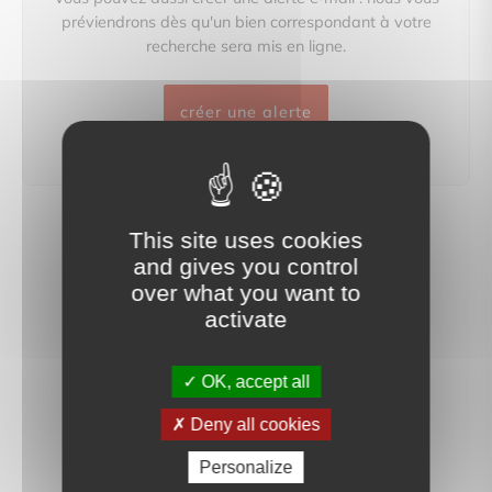
préviendrons dès qu'un bien correspondant à votre
recherche sera mis en ligne.
créer une alerte
This site uses cookies
and gives you control
over what you want to
activate
OK, accept all
Deny all cookies
Personalize