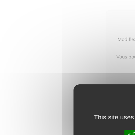
Modifie
Vous pou
This site uses
O