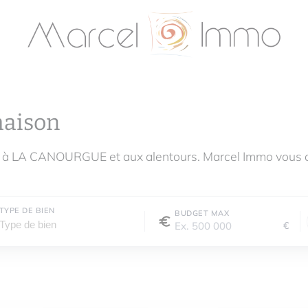
maison
e à LA CANOURGUE et aux alentours. Marcel Immo vous 
TYPE DE BIEN
BUDGET MAX
€