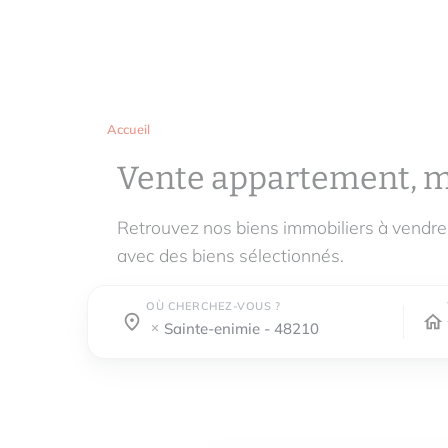
Accueil
Vente appartement, 
Retrouvez nos biens immobiliers à vendr
avec des biens sélectionnés.
OÙ CHERCHEZ-VOUS ?
Où cherchez-vous ?
Où cherchez-vous ?
sainte-enimie - 48210