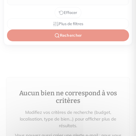
Effacer
Plus de filtres
Rechercher
Aucun bien ne correspond à vos
critères
Modifiez vos critères de recherche (budget,
localisation, type de bien…) pour afficher plus de
résultats.
Vous pouvez aussi créer une alerte e‑mail : nous vous