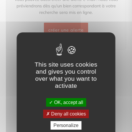
préviendrons dès qu'un bien correspondant à votre
recherche sera mis en ligne.
créer une alerte
This site uses cookies
and gives you control
over what you want to
activate
OK, accept all
Deny all cookies
Personalize