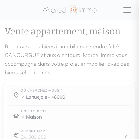
Vente appartement, maison
Retrouvez nos biens immobiliers à vendre à LA
CANOURGUE et aux alentours. Marcel Immo vous
accompagne dans votre projet immobilier avec des
biens sélectionnés.
OÙ CHERCHEZ-VOUS ?
Où cherchez-vous ?
Où cherchez-vous ?
lanuejols - 48000
TYPE DE BIEN
Maison
BUDGET MAX
€