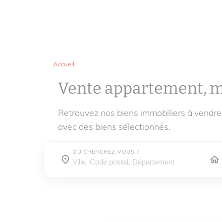
Accueil
Vente appartement, 
Retrouvez nos biens immobiliers à vendr
avec des biens sélectionnés.
OÙ CHERCHEZ-VOUS ?
Où cherchez-vous ?
Où cherchez-vous ?