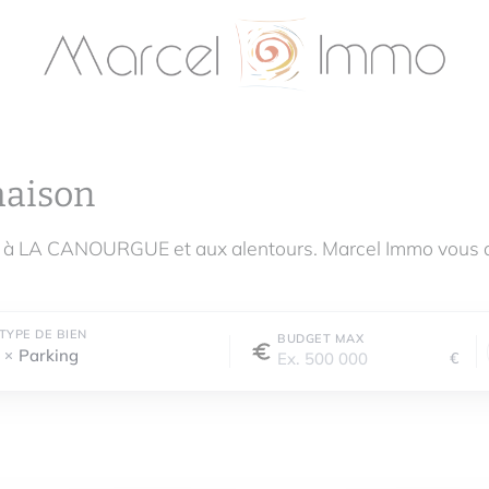
maison
e à LA CANOURGUE et aux alentours. Marcel Immo vous 
TYPE DE BIEN
BUDGET MAX
Parking
€