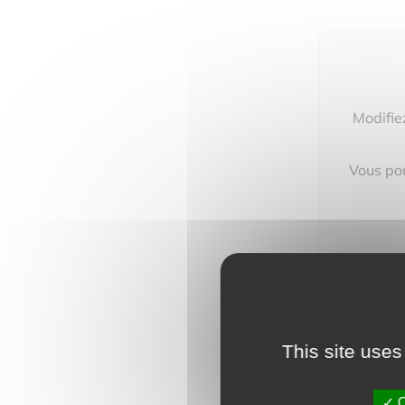
Modifie
Vous pou
This site uses
O