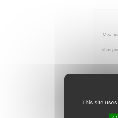
Modifie
Vous pou
This site uses
O