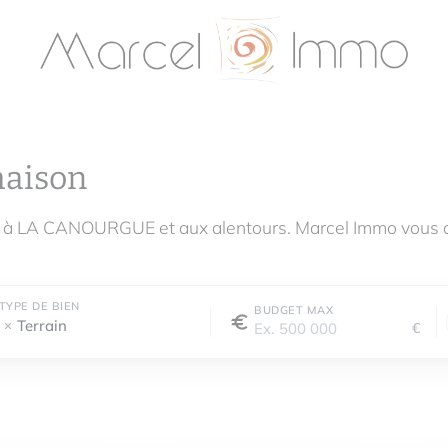
maison
e à LA CANOURGUE et aux alentours. Marcel Immo vous 
TYPE DE BIEN
BUDGET MAX
Terrain
€