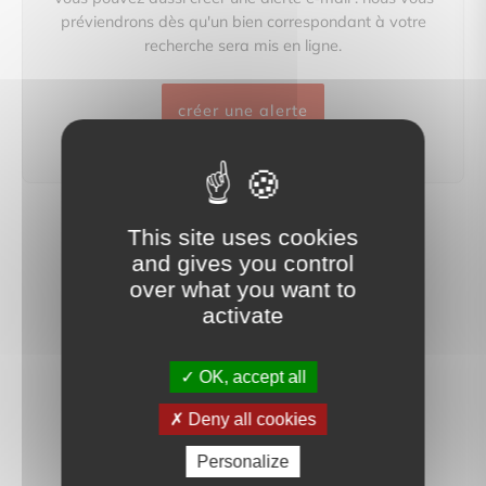
préviendrons dès qu'un bien correspondant à votre
recherche sera mis en ligne.
créer une alerte
This site uses cookies
and gives you control
over what you want to
activate
OK, accept all
Deny all cookies
Personalize