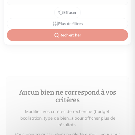
Effacer
Plus de filtres
Rechercher
Aucun bien ne correspond à vos
critères
Modifiez vos critères de recherche (budget,
localisation, type de bien…) pour afficher plus de
résultats.
Vous pouvez aussi créer une alerte e‑mail : nous vous