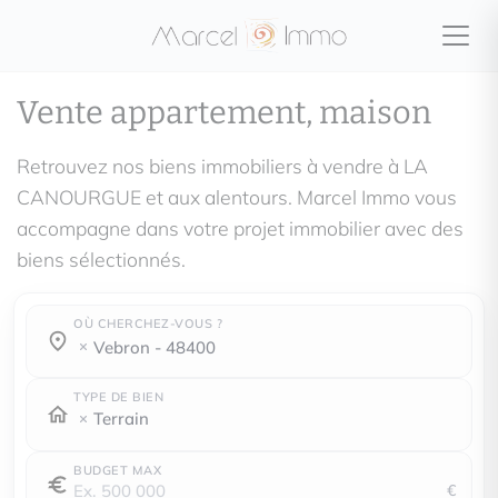
Vente appartement, maison
Retrouvez nos biens immobiliers à vendre à LA
CANOURGUE et aux alentours. Marcel Immo vous
accompagne dans votre projet immobilier avec des
biens sélectionnés.
OÙ CHERCHEZ-VOUS ?
Où cherchez-vous ?
Où cherchez-vous ?
vebron - 48400
TYPE DE BIEN
Terrain
BUDGET MAX
€