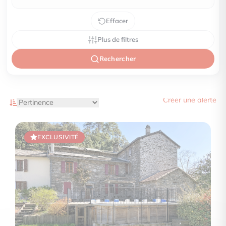
Effacer
Plus de filtres
Rechercher
Créer une alerte
EXCLUSIVITÉ