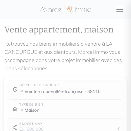
Vente appartement, maison
Retrouvez nos biens immobiliers à vendre à LA
CANOURGUE et aux alentours. Marcel Immo vous
accompagne dans votre projet immobilier avec des
biens sélectionnés.
OÙ CHERCHEZ-VOUS ?
Où cherchez-vous ?
Où cherchez-vous ?
sainte-croix-vallée-française - 48110
TYPE DE BIEN
Maison
BUDGET MAX
€